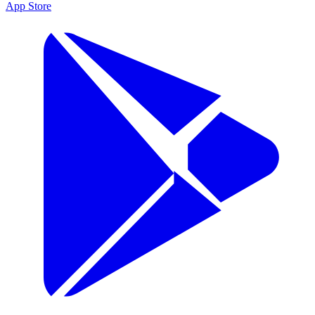
App Store