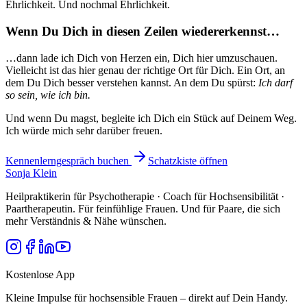
Ehrlichkeit. Und nochmal Ehrlichkeit.
Wenn Du Dich in diesen Zeilen
wiedererkennst…
…dann lade ich Dich von Herzen ein, Dich hier umzuschauen.
Vielleicht ist das hier genau der richtige Ort für Dich. Ein Ort, an
dem Du Dich besser verstehen kannst. An dem Du spürst:
Ich darf
so sein, wie ich bin.
Und wenn Du magst, begleite ich Dich ein Stück auf Deinem Weg.
Ich würde mich sehr darüber freuen.
Kennenlerngespräch buchen
Schatzkiste öffnen
Sonja Klein
Heilpraktikerin für Psychotherapie · Coach für Hochsensibilität ·
Paartherapeutin. Für feinfühlige Frauen. Und für Paare, die sich
mehr Verständnis & Nähe wünschen.
Kostenlose App
Kleine Impulse für hochsensible Frauen – direkt auf Dein Handy.