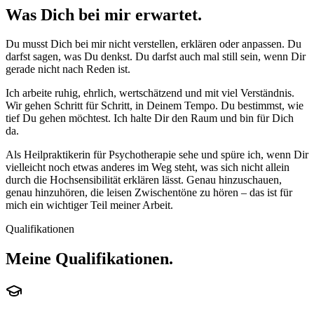
Was Dich bei mir
erwartet.
Du musst Dich bei mir nicht verstellen, erklären oder anpassen. Du
darfst sagen, was Du denkst. Du darfst auch mal still sein, wenn Dir
gerade nicht nach Reden ist.
Ich arbeite ruhig, ehrlich, wertschätzend und mit viel Verständnis.
Wir gehen Schritt für Schritt, in Deinem Tempo. Du bestimmst, wie
tief Du gehen möchtest. Ich halte Dir den Raum und bin für Dich
da.
Als Heilpraktikerin für Psychotherapie sehe und spüre ich, wenn Dir
vielleicht noch etwas anderes im Weg steht, was sich nicht allein
durch die Hochsensibilität erklären lässt. Genau hinzuschauen,
genau hinzuhören, die leisen Zwischentöne zu hören – das ist für
mich ein wichtiger Teil meiner Arbeit.
Qualifikationen
Meine
Qualifikationen.