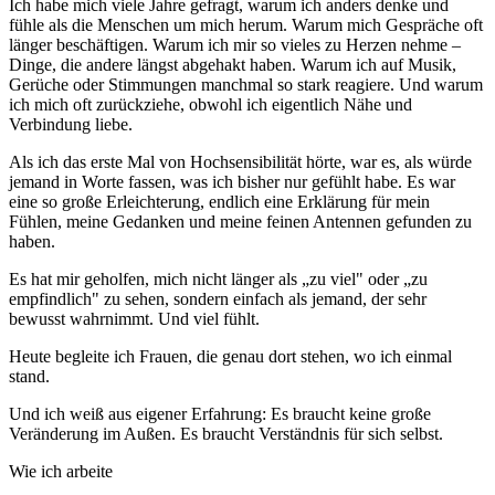
Ich habe mich viele Jahre gefragt, warum ich anders denke und
fühle als die Menschen um mich herum. Warum mich Gespräche oft
länger beschäftigen. Warum ich mir so vieles zu Herzen nehme –
Dinge, die andere längst abgehakt haben. Warum ich auf Musik,
Gerüche oder Stimmungen manchmal so stark reagiere. Und warum
ich mich oft zurückziehe, obwohl ich eigentlich Nähe und
Verbindung liebe.
Als ich das erste Mal von Hochsensibilität hörte, war es, als würde
jemand in Worte fassen, was ich bisher nur gefühlt habe. Es war
eine so große Erleichterung, endlich eine Erklärung für mein
Fühlen, meine Gedanken und meine feinen Antennen gefunden zu
haben.
Es hat mir geholfen, mich nicht länger als „zu viel" oder „zu
empfindlich" zu sehen, sondern einfach als jemand, der sehr
bewusst wahrnimmt. Und viel fühlt.
Heute begleite ich Frauen, die genau dort stehen, wo ich einmal
stand.
Und ich weiß aus eigener Erfahrung: Es braucht keine große
Veränderung im Außen. Es braucht Verständnis für sich selbst.
Wie ich arbeite