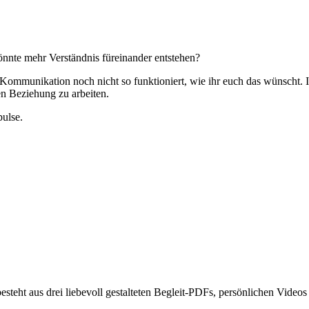
önnte mehr Verständnis füreinander entstehen?
re Kommunikation noch nicht so funktioniert, wie ihr euch das wünscht
en Beziehung zu arbeiten.
pulse.
 besteht aus drei liebevoll gestalteten Begleit-PDFs, persönlichen Vide