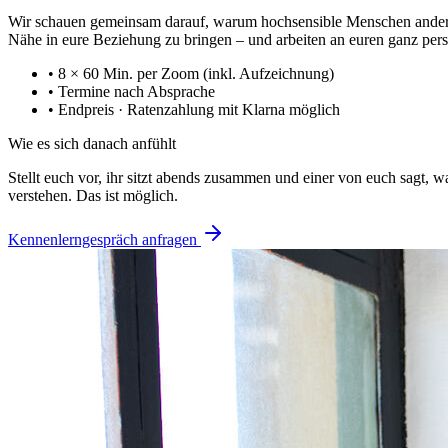
Wir schauen gemeinsam darauf, warum hochsensible Menschen andere B
Nähe in eure Beziehung zu bringen – und arbeiten an euren ganz pe
• 8 × 60 Min. per Zoom (inkl. Aufzeichnung)
• Termine nach Absprache
• Endpreis · Ratenzahlung mit Klarna möglich
Wie es sich danach anfühlt
Stellt euch vor, ihr sitzt abends zusammen und einer von euch sagt, 
verstehen. Das ist möglich.
Kennenlerngespräch anfragen