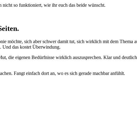
icht so funktioniert, wie ihr euch das beide wünscht.
eiten.
monie möchte, sich aber schwer damit tut, sich wirklich mit dem Thema 
en. Und das kostet Überwindung.
 Mut, die eigenen Bedürfnisse wirklich auszusprechen. Klar und deutli
achen. Fangt einfach dort an, wo es sich gerade machbar anfühlt.