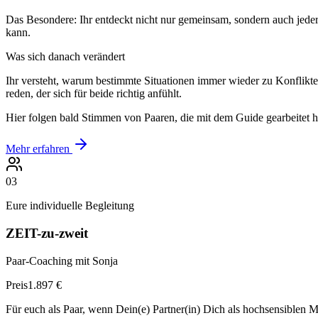
Das Besondere: Ihr entdeckt nicht nur gemeinsam, sondern auch jeder 
kann.
Was sich danach verändert
Ihr versteht, warum bestimmte Situationen immer wieder zu Konflikten 
reden, der sich für beide richtig anfühlt.
Hier folgen bald Stimmen von Paaren, die mit dem Guide gearbeitet 
Mehr erfahren
03
Eure individuelle Begleitung
ZEIT-zu-zweit
Paar-Coaching mit Sonja
Preis
1.897 €
Für euch als Paar, wenn Dein(e) Partner(in) Dich als hochsensiblen