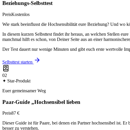
Beziehungs-Selbsttest
Preis
Kostenlos
Wie stark beeinflusst die Hochsensibilität eure Beziehung? Und wo k
In diesem kurzen Selbsttest findet ihr heraus, an welchen Stellen eu
manchmal hilft es schon, von Deiner Seite aus an einer harmonischer
Der Test dauert nur wenige Minuten und gibt euch erste wertvolle Im
Selbsttest starten
02
✦ Star-Produkt
Euer gemeinsamer Weg
Paar-Guide „Hochsensibel lieben
Preis
87 €
Dieser Guide ist für Paare, bei denen ein Partner hochsensibel ist. Er
besser zu verstehen.