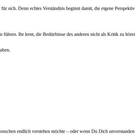
für sich. Denn echtes Verständnis beginnt damit, die eigene Perspekti
führen. Ihr lernt, die Bedürfnisse des anderen nicht als Kritik zu hör
haben.
 Menschen endlich verstehen möchte – oder wenn Du Dich unverstanden 