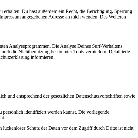
 erhalten. Du hast außerdem ein Recht, die Berichtigung, Sperrung
im Impressum angegebenen Adresse an mich wenden. Des Weiteren
annten Analyseprogrammen. Die Analyse Deines Surf-Verhaltens
durch die Nichtbenutzung bestimmter Tools verhindern. Detaillierte
chutzerklärung informieren.
lich und entsprechend der gesetzlichen Datenschutzvorschriften sowie
ersönlich identifiziert werden kannst. Die vorliegende
ht.
 lückenloser Schutz der Daten vor dem Zugriff durch Dritte ist nicht