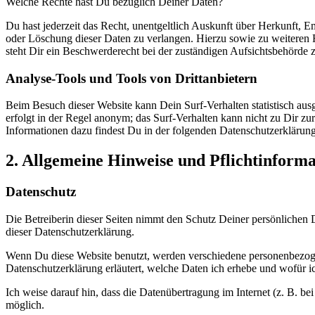
Welche Rechte hast Du bezüglich Deiner Daten?
Du hast jederzeit das Recht, unentgeltlich Auskunft über Herkunft,
oder Löschung dieser Daten zu verlangen. Hierzu sowie zu weitere
steht Dir ein Beschwerderecht bei der zuständigen Aufsichtsbehörde 
Analyse-Tools und Tools von Drittanbietern
Beim Besuch dieser Website kann Dein Surf-Verhalten statistisch au
erfolgt in der Regel anonym; das Surf-Verhalten kann nicht zu Dir zu
Informationen dazu findest Du in der folgenden Datenschutzerklärun
2. Allgemeine Hinweise und Pflichtinform
Datenschutz
Die Betreiberin dieser Seiten nimmt den Schutz Deiner persönlichen 
dieser Datenschutzerklärung.
Wenn Du diese Website benutzt, werden verschiedene personenbezoge
Datenschutzerklärung erläutert, welche Daten ich erhebe und wofür ic
Ich weise darauf hin, dass die Datenübertragung im Internet (z. B. b
möglich.