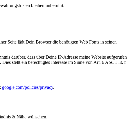
ahrungsfristen bleiben unberührt.
iner Seite lädt Dein Browser die benötigten Web Fonts in seinen
nis darüber, dass über Deine IP-Adresse meine Website aufgerufen
 stellt ein berechtigtes Interesse im Sinne von Art. 6 Abs. 1 lit. f
:
google.com/policies/privacy
.
rständnis & Nähe wünschen.