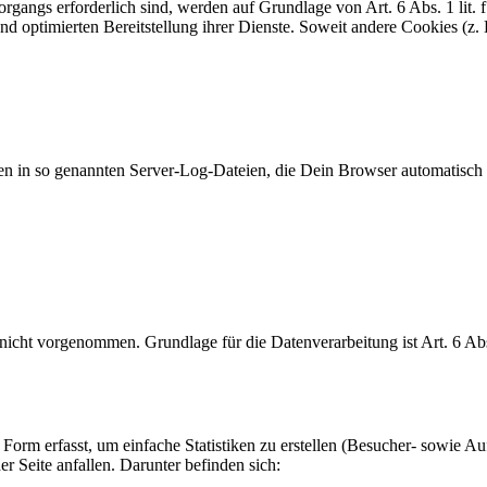
angs erforderlich sind, werden auf Grundlage von Art. 6 Abs. 1 lit. 
und optimierten Bereitstellung ihrer Dienste. Soweit andere Cookies (z
en in so genannten Server-Log-Dateien, die Dein Browser automatisch a
cht vorgenommen. Grundlage für die Datenverarbeitung ist Art. 6 Abs
Form erfasst, um einfache Statistiken zu erstellen (Besucher- sowie A
 Seite anfallen. Darunter befinden sich: