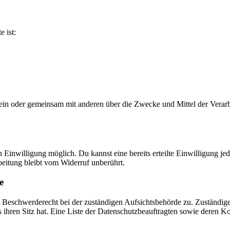
e ist:
ie allein oder gemeinsam mit anderen über die Zwecke und Mittel der V
Einwilligung möglich. Du kannst eine bereits erteilte Einwilligung jed
beitung bleibt vom Widerruf unberührt.
e
in Beschwerderecht bei der zuständigen Aufsichtsbehörde zu. Zuständige
ihren Sitz hat. Eine Liste der Datenschutzbeauftragten sowie deren Ko