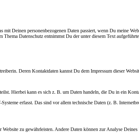
as mit Deinen personenbezogenen Daten passiert, wenn Du meine Webs
 zum Thema Datenschutz entnimmst Du der unter diesem Text aufgeführt
betreiberin. Deren Kontaktdaten kannst Du dem Impressum dieser Websi
lst. Hierbei kann es sich z. B. um Daten handeln, die Du in ein Konta
steme erfasst. Das sind vor allem technische Daten (z. B. Internetbro
 der Website zu gewährleisten. Andere Daten können zur Analyse Deine