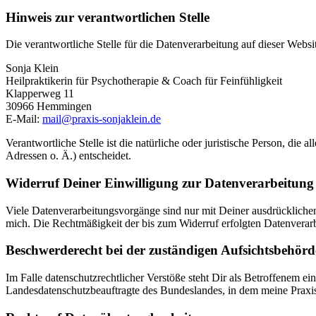
Hinweis zur verantwortlichen Stelle
Die verantwortliche Stelle für die Datenverarbeitung auf dieser Websit
Sonja Klein
Heilpraktikerin für Psychotherapie & Coach für Feinfühligkeit
Klapperweg 11
30966 Hemmingen
E-Mail:
mail@praxis-sonjaklein.de
Verantwortliche Stelle ist die natürliche oder juristische Person, d
Adressen o. Ä.) entscheidet.
Widerruf Deiner Einwilligung zur Datenverarbeitung
Viele Datenverarbeitungsvorgänge sind nur mit Deiner ausdrücklichen 
mich. Die Rechtmäßigkeit der bis zum Widerruf erfolgten Datenverar
Beschwerderecht bei der zuständigen Aufsichtsbehörd
Im Falle datenschutzrechtlicher Verstöße steht Dir als Betroffenem e
Landesdatenschutzbeauftragte des Bundeslandes, in dem meine Praxis 