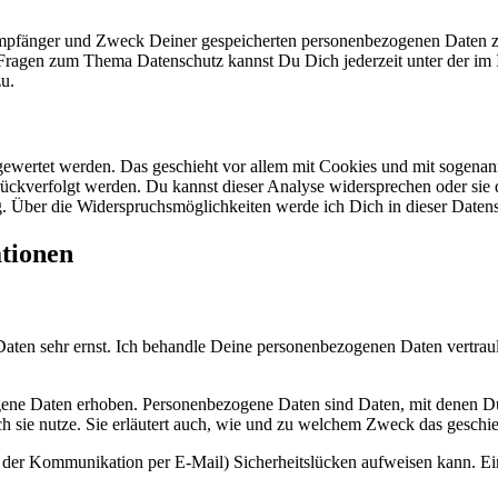
 Empfänger und Zweck Deiner gespeicherten personenbezogenen Daten zu
n Fragen zum Thema Datenschutz kannst Du Dich jederzeit unter der 
zu.
sgewertet werden. Das geschieht vor allem mit Cookies und mit sogen
rückverfolgt werden. Du kannst dieser Analyse widersprechen oder sie 
g. Über die Widerspruchsmöglichkeiten werde ich Dich in dieser Datens
ationen
Daten sehr ernst. Ich behandle Deine personenbezogenen Daten vertrau
ne Daten erhoben. Personenbezogene Daten sind Daten, mit denen Du p
h sie nutze. Sie erläutert auch, wie und zu welchem Zweck das geschie
ei der Kommunikation per E-Mail) Sicherheitslücken aufweisen kann. Ein