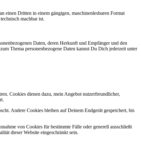
r an einen Dritten in einem gängigen, maschinenlesbaren Format
 technisch machbar ist.
personenbezogenen Daten, deren Herkunft und Empfänger und den
n zum Thema personenbezogene Daten kannst Du Dich jederzeit unter
ren. Cookies dienen dazu, mein Angebot nutzerfreundlicher,
t.
cht. Andere Cookies bleiben auf Deinem Endgerät gespeichert, bis
Annahme von Cookies für bestimmte Fälle oder generell ausschließt
ität dieser Website eingeschränkt sein.