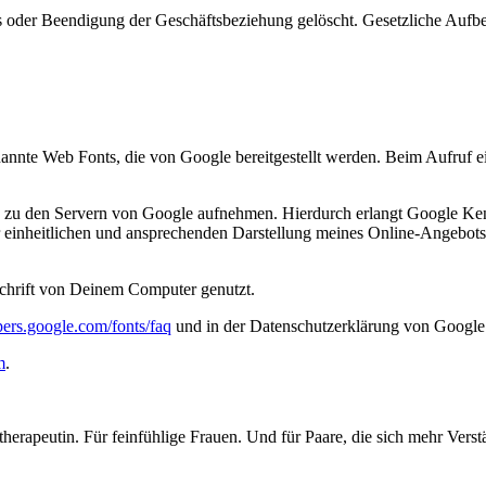
oder Beendigung der Geschäftsbeziehung gelöscht. Gesetzliche Aufbew
genannte Web Fonts, die von Google bereitgestellt werden. Beim Aufruf e
u den Servern von Google aufnehmen. Hierdurch erlangt Google Kennt
inheitlichen und ansprechenden Darstellung meines Online-Angebots. Dies
schrift von Deinem Computer genutzt.
ers.google.com/fonts/faq
und in der Datenschutzerklärung von Google
m
.
artherapeutin. Für feinfühlige Frauen. Und für Paare, die sich mehr Ve