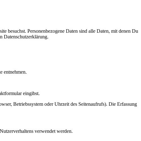
ite besuchst. Personenbezogene Daten sind alle Daten, mit denen Du
en Datenschutzerklärung.
te entnehmen.
ktformular eingibst.
wser, Betriebssystem oder Uhrzeit des Seitenaufrufs). Die Erfassung
s Nutzerverhaltens verwendet werden.