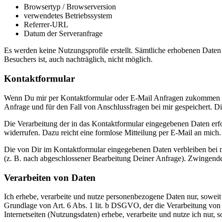
Browsertyp / Browserversion
verwendetes Betriebssystem
Referrer-URL
Datum der Serveranfrage
Es werden keine Nutzungsprofile erstellt. Sämtliche erhobenen Daten
Besuchers ist, auch nachträglich, nicht möglich.
Kontaktformular
Wenn Du mir per Kontaktformular oder E-Mail Anfragen zukommen lä
Anfrage und für den Fall von Anschlussfragen bei mir gespeichert. D
Die Verarbeitung der in das Kontaktformular eingegebenen Daten erfo
widerrufen. Dazu reicht eine formlose Mitteilung per E-Mail an mich
Die von Dir im Kontaktformular eingegebenen Daten verbleiben bei mi
(z. B. nach abgeschlossener Bearbeitung Deiner Anfrage). Zwingend
Verarbeiten von Daten
Ich erhebe, verarbeite und nutze personenbezogene Daten nur, soweit 
Grundlage von Art. 6 Abs. 1 lit. b DSGVO, der die Verarbeitung von
Internetseiten (Nutzungsdaten) erhebe, verarbeite und nutze ich nur,