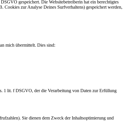
f DSGVO gespeichert. Die Websitebetreiberin hat ein berechtigtes
. B. Cookies zur Analyse Deines Surfverhaltens) gespeichert werden,
n mich übermittelt. Dies sind:
. 1 lit. f DSGVO, der die Verarbeitung von Daten zur Erfüllung
ufrufzahlen). Sie dienen dem Zweck der Inhaltsoptimierung und