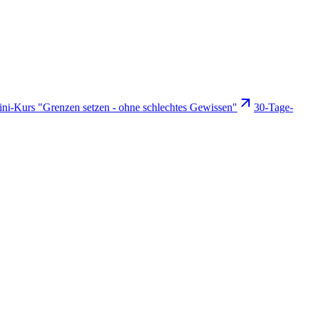
ni-Kurs "Grenzen setzen - ohne schlechtes Gewissen"
30-Tage-