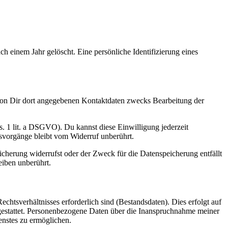
h einem Jahr gelöscht. Eine persönliche Identifizierung eines
on Dir dort angegebenen Kontaktdaten zwecks Bearbeitung der
s. 1 lit. a DSGVO). Du kannst diese Einwilligung jederzeit
gsvorgänge bleibt vom Widerruf unberührt.
cherung widerrufst oder der Zweck für die Datenspeicherung entfällt
iben unberührt.
chtsverhältnisses erforderlich sind (Bestandsdaten). Dies erfolgt auf
 gestattet. Personenbezogene Daten über die Inanspruchnahme meiner
enstes zu ermöglichen.