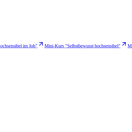
ochsensibel im Job"
Mini-Kurs "Selbstbewusst hochsensibel"
Mi