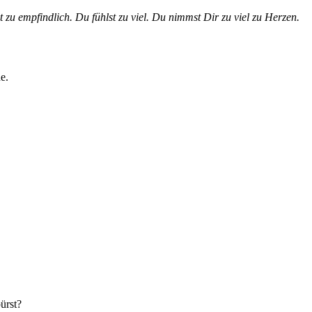
t zu empfindlich. Du fühlst zu viel. Du nimmst Dir zu viel zu Herzen.
e.
ürst?