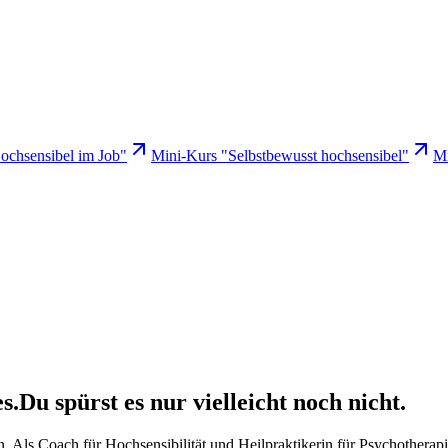
ochsensibel im Job"
Mini-Kurs "Selbstbewusst hochsensibel"
Mi
s.
Du spürst es nur vielleicht noch nicht.
 Als Coach für Hochsensibilität und Heilpraktikerin für Psychotherapie