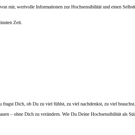
von mir, wertvolle Informationen zur Hochsensibilität und einen Selbst
inuten Zeit.
ragst Dich, ob Du zu viel fühlst, zu viel nachdenkst, zu viel brauchst
trauen – ohne Dich zu verändern. Wie Du Deine Hochsensibilität als Stä