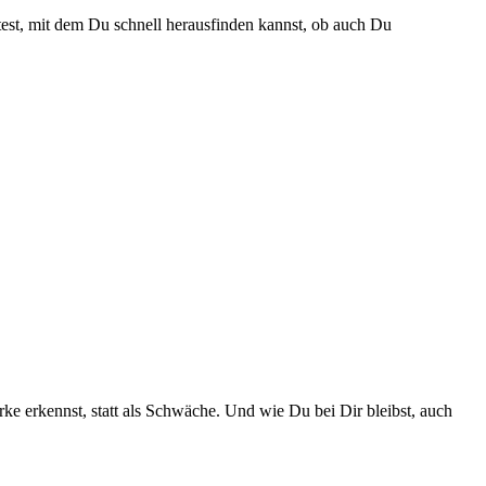
test, mit dem Du schnell herausfinden kannst, ob auch Du
.
rke erkennst, statt als Schwäche. Und wie Du bei Dir bleibst, auch