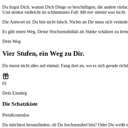
Du fragst Dich, warum Dich Dinge so beschäftigen, die andere einfac
Und denkst vielleicht im schlimmsten Fall:
Mit mir stimmt was nicht.
Die Antwort ist: Du bist nicht falsch. Nichts an Dir muss sich verände
Es gibt einen Weg, Deine Hochsensibilität als Stärke schätzen zu lernen
Dein Weg
Vier Stufen,
ein Weg zu Dir.
Du musst nicht alles auf einmal. Fang dort an, wo es sich gerade richti
01
Dein Einstieg
Die Schatzkiste
Preis
Kostenlos
Du möchtest herausfinden, ob Du hochsensibel bist? Oder Du weißt es