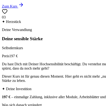
Zum Kurs
03
✦ Herzstück
Deine Verwandlung
Deine sensible Stärke
Selbstlernkurs
Preis
197 €
Du hast Dich mit Deiner Hochsensibilität beschäftigt. Du verstehst m
spürst, dass da noch mehr geht?
Dieser Kurs ist für genau diesen Moment. Hier geht es nicht mehr „
Stärke zu leben.
✦ Deine Investition
197 €
– einmalige Zahlung, inklusive aller Module, Arbeitsblätter un
Was sich danach verändert