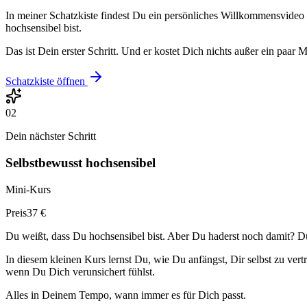
In meiner Schatzkiste findest Du ein persönliches Willkommensvideo 
hochsensibel bist.
Das ist Dein erster Schritt. Und er kostet Dich nichts außer ein paar M
Schatzkiste öffnen
02
Dein nächster Schritt
Selbstbewusst hochsensibel
Mini-Kurs
Preis
37 €
Du weißt, dass Du hochsensibel bist. Aber Du haderst noch damit? Du f
In diesem kleinen Kurs lernst Du, wie Du anfängst, Dir selbst zu ver
wenn Du Dich verunsichert fühlst.
Alles in Deinem Tempo, wann immer es für Dich passt.