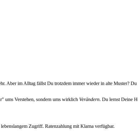
ehr. Aber im Alltag fällst Du trotzdem immer wieder in alte Muster? D
nur" ums Verstehen, sondern ums wirklich
Verändern
. Du lernst Deine H
d lebenslangem Zugriff. Ratenzahlung mit Klarna verfügbar.