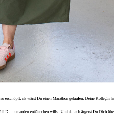
 so erschöpft, als wärst Du einen Marathon gelaufen. Deine Kollegin h
Weil Du niemanden enttäuschen willst. Und danach ärgerst Du Dich über